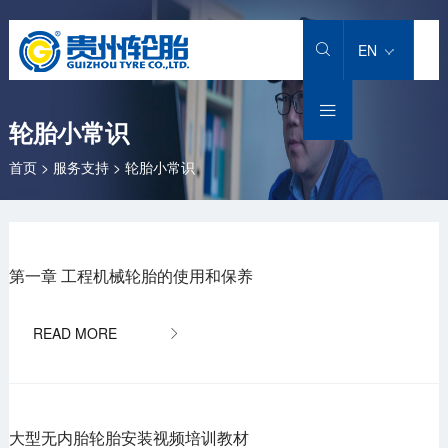
EN


轮胎小常识
首页
>
服务支持
>
轮胎小常识
第一章 工程机械轮胎的使用和保养

大型无内胎轮胎安装视频培训教材