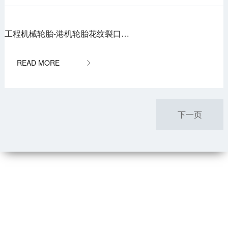
工程机械轮胎-港机轮胎花纹裂口分析

下一页
联系我们
服务热线：
4001-000589
纪委举报：
0851-84767340